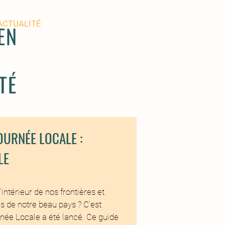
ACTUALITÉ
ACTUALITÉ
CONTACT
EN
TÉ
OURNÉE LOCALE :
LE
’intérieur de nos frontières et
és de notre beau pays ? C’est
née Locale a été lancé. Ce guide