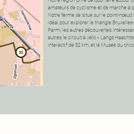
Notre région offre de quoi faire autour d
amateurs de cyclisme et de marche à p
Notre ferme se situe sur le point-nœud 
idéal pour explorer le triangle Bruxelle
Parmi les autres découvertes intéressan
autres le circuit à vélo « Langs Haachts
interactif de 32 km, et le Musée du ch