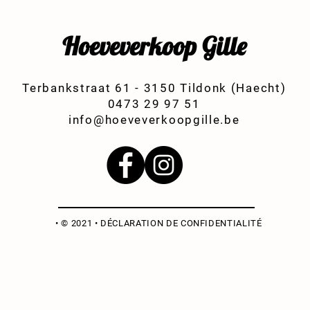
Hoeveverkoop Gille
Terbankstraat 61 - 3150 Tildonk (Haecht)
0473 29 97 51
info@hoeveverkoopgille.be
• © 2021 •
DÉCLARATION DE CONFIDENTIALITÉ