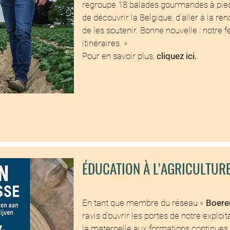
regroupe 18 balades gourmandes à pied 
de découvrir la Belgique, d’aller à la r
de les soutenir. Bonne nouvelle : notre 
itinéraires. »
Pour en savoir plus,
cliquez ici.
ÉDUCATION À L’AGRICULTUR
En tant que membre du réseau «
Boere
ravis d’ouvrir les portes de notre exploi
la maternelle aux formations continues