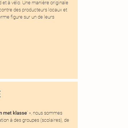
et à vélo. Une manière originale
encontre des producteurs locaux et
ferme figure sur un de leurs
E
n met klasse
' », nous sommes
tation à des groupes (scolaires), de
.