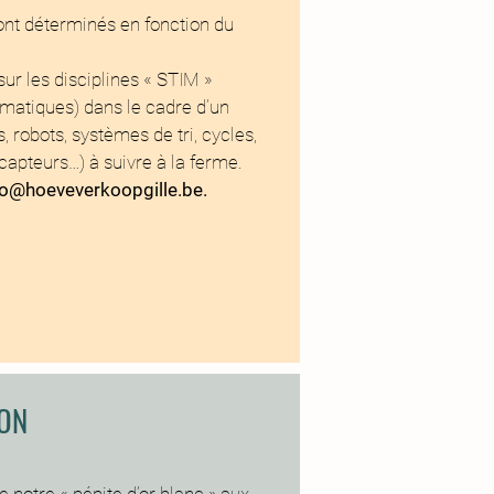
ont déterminés en fonction du
sur les disciplines « STIM »
ématiques) dans le cadre d’un
, robots, systèmes de tri, cycles,
capteurs…) à suivre à la ferme.
fo@hoeveverkoopgille.be
.
ON