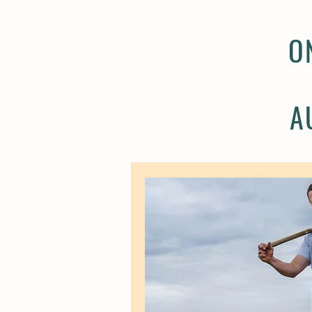
HOEVEVERKOOP GILLE
O
A