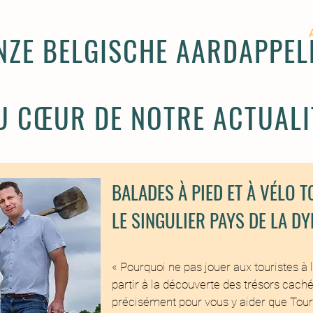
ACCUEIL
HISTOIRE
COMMENT
PRODUITS
NZE BELGISCHE AARDAPPEL
U CŒUR DE NOTRE ACTUALI
BALADES À PIED ET À VÉLO T
LE SINGULIER PAYS DE LA DY
« Pourquoi ne pas jouer aux touristes à l
partir à la découverte des trésors cach
précisément pour vous y aider que Tour