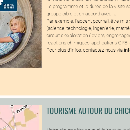
Le programme et la durée de la visite s
groupe cible et en accord avec lui.
Par exemple, l’accent pourrait être mis 
(science, technologie, ingénierie, math
circuit d’exploration (leviers, engrenages
réactions chimiques, applications GPS, 
Pour plus d’infos, contactez-nous via
in
TOURISME AUTOUR DU CHIC